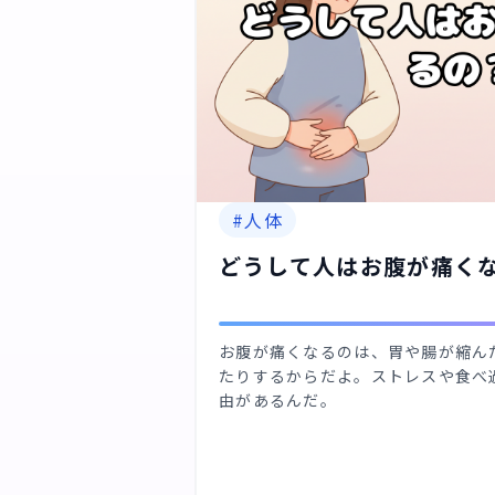
#
人体
どうして人はお腹が痛く
お腹が痛くなるのは、胃や腸が縮ん
たりするからだよ。ストレスや食べ
由があるんだ。