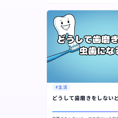
#
生活
どうして歯磨きをしない