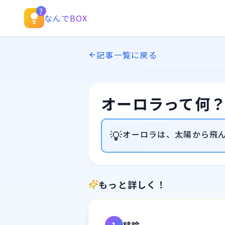
?
なんでBOX
記事一覧に戻る
オーロラって何
💡
オーロラは、太陽から飛
もっと詳しく！