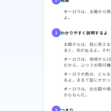
1
結論
オーロラは、太陽から飛
よ。
2
わかりやすく説明するよ
太陽からは、目に見えな
ると、光が出るよ。それ
オーロラは、地球から1
だから、ふつうの飛行機
オーロラの色は、どんな
るよ。まるで空にかかっ
オーロラは、北の国や南
からなんだ。
3
つまり