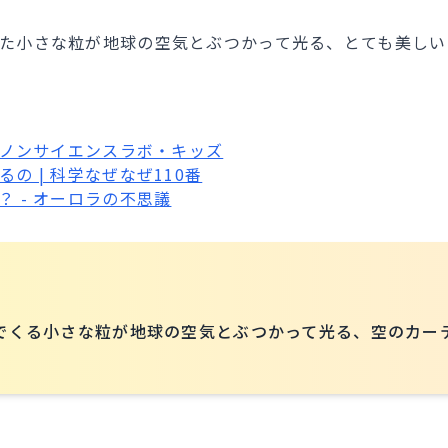
た小さな粒が地球の空気とぶつかって光る、とても美しい
キヤノンサイエンスラボ・キッズ
の | 科学なぜなぜ110番
 - オーロラの不思議
でくる小さな粒が地球の空気とぶつかって光る、空のカー