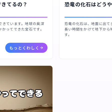
できてるの？
恐竜の化石はどう
できています。地球の奥深
恐竜の化石は、地面に出て
かかってできた宝石です。
長い時間をかけて地下から
す。
もっとくわしく