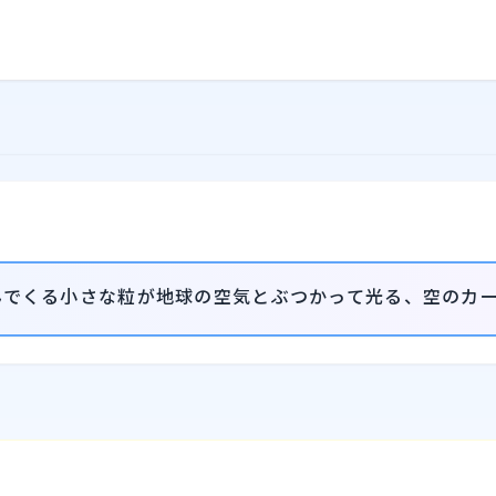
？
んでくる小さな粒が地球の空気とぶつかって光る、空のカ