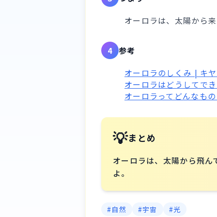
オーロラは、太陽から来
4
参考
オーロラのしくみ | 
オーロラはどうしてできる
オーロラってどんなもの？
💡
まとめ
オーロラは、太陽から飛ん
よ。
#
自然
#
宇宙
#
光