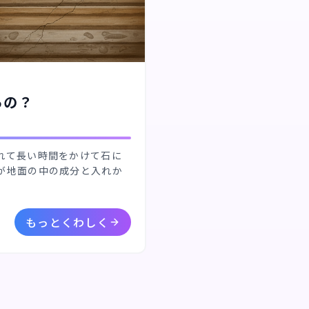
るの？
れて長い時間をかけて石に
が地面の中の成分と入れか
もっとくわしく