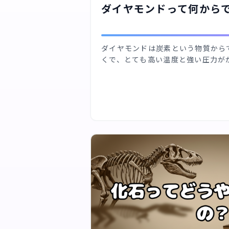
ダイヤモンドって何から
ダイヤモンドは炭素という物質から
くで、とても高い温度と強い圧力が