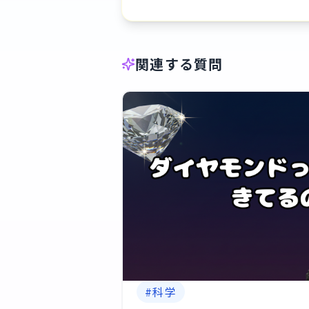
関連する質問
#
科学