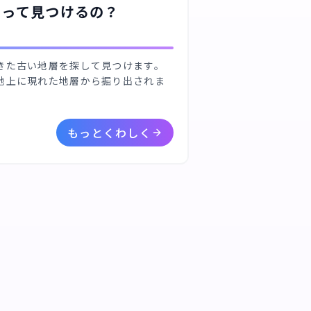
やって見つけるの？
きた古い地層を探して見つけます。
地上に現れた地層から掘り出されま
もっとくわしく