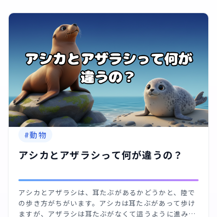
#
動物
アシカとアザラシって何が違うの？
アシカとアザラシは、耳たぶがあるかどうかと、陸で
の歩き方がちがいます。アシカは耳たぶがあって歩け
ますが、アザラシは耳たぶがなくて這うように進みま