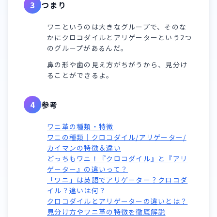
3
つまり
ワニというのは大きなグループで、そのな
かにクロコダイルとアリゲーターという2つ
のグループがあるんだ。
鼻の形や歯の見え方がちがうから、見分け
ることができるよ。
4
参考
ワニ革の種類・特徴
ワニの種類｜クロコダイル/アリゲーター/
カイマンの特徴＆違い
どっちもワニ！『クロコダイル』と『アリ
ゲーター』の違いって？
「ワニ」は英語でアリゲーター？クロコダ
イル？違いは何？
クロコダイルとアリゲーターの違いとは？
見分け方やワニ革の特徴を徹底解説