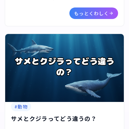
す。
もっとくわしく
#
動物
サメとクジラってどう違うの？