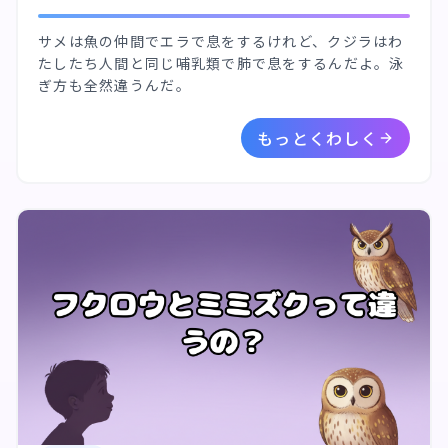
サメは魚の仲間でエラで息をするけれど、クジラはわ
たしたち人間と同じ哺乳類で肺で息をするんだよ。泳
ぎ方も全然違うんだ。
もっとくわしく